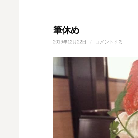
筆休め
2019年12月22日
/
コメントする