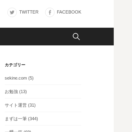
TWITTER
FACEBOOK
検
索:
カテゴリー
sekine.com
(5)
お勉強
(13)
サイト運営
(31)
まずは一筆
(344)