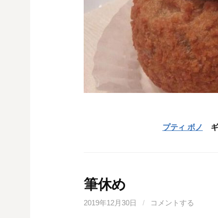
プティ ボノ
ギ
筆休め
2019年12月30日
/
コメントする