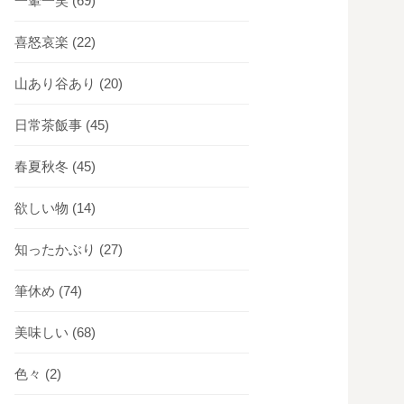
一顰一笑
(69)
喜怒哀楽
(22)
山あり谷あり
(20)
日常茶飯事
(45)
春夏秋冬
(45)
欲しい物
(14)
知ったかぶり
(27)
筆休め
(74)
美味しい
(68)
色々
(2)