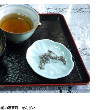
の前の喫茶店 ぜんざい