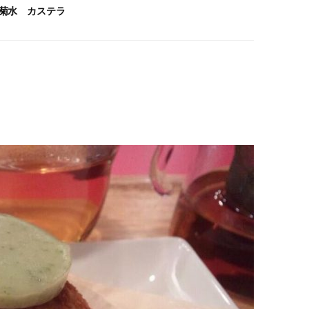
菊水 カステラ