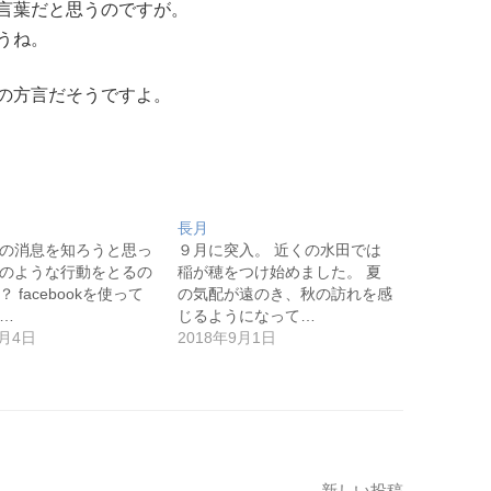
言葉だと思うのですが。
うね。
の方言だそうですよ。
長月
の消息を知ろうと思っ
９月に突入。 近くの水田では
のような行動をとるの
稲が穂をつけ始めました。 夏
 facebookを使って
の気配が遠のき、秋の訪れを感
…
じるようになって…
1月4日
2018年9月1日
新しい投稿