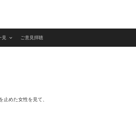
一見
ご意見拝聴
を止めた女性を見て、