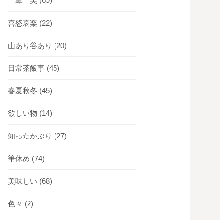
一顰一笑
(69)
喜怒哀楽
(22)
山あり谷あり
(20)
日常茶飯事
(45)
春夏秋冬
(45)
欲しい物
(14)
知ったかぶり
(27)
筆休め
(74)
美味しい
(68)
色々
(2)