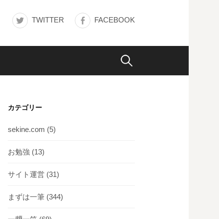
TWITTER
FACEBOOK
検
索:
カテゴリー
sekine.com
(5)
お勉強
(13)
サイト運営
(31)
まずは一筆
(344)