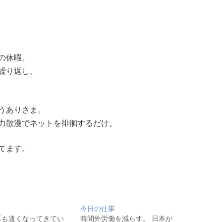
の休暇。
繰り返し。
うありさま。
力散漫でネットを徘徊するだけ。
てます。
今日の仕事
耳も遠くなってきてい
時間外労働を減らす。 日本が