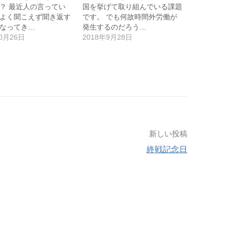
？ 最近人の言ってい
国を挙げて取り組んでいる課題
よく聞こえず聞き返す
です。 でも何故時間外労働が
なってき…
発生するのだろう…
10月26日
2018年9月28日
新しい投稿
終戦記念日