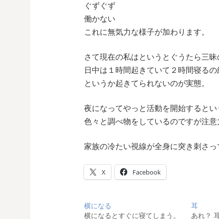
ぐずぐず
働かない
これに無気力な様子が加わります。
さて現在の私はというとぐうたら三昧
日中は１時間起きていて２時間寝るの
というか起きてられないのが実態。
夜になってやっと活動を開始するとい
色々と調べ物をしているのですが注意
家族の冷たい視線が全身に突き刺さっ
X
Facebook
横になる
耳
横になるとすぐに寝てしまう。
あれ？ 