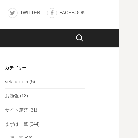
TWITTER
FACEBOOK
検
索:
カテゴリー
sekine.com
(5)
お勉強
(13)
サイト運営
(31)
まずは一筆
(344)