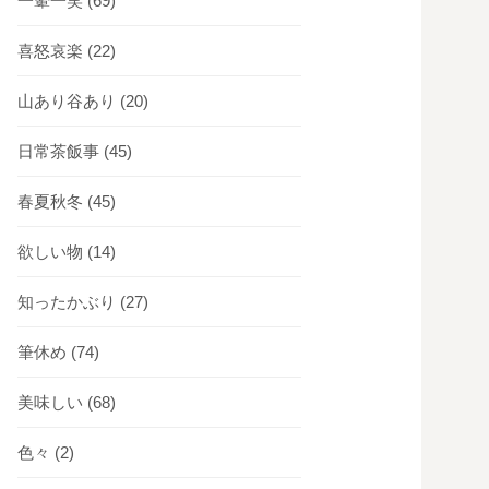
一顰一笑
(69)
喜怒哀楽
(22)
山あり谷あり
(20)
日常茶飯事
(45)
春夏秋冬
(45)
欲しい物
(14)
知ったかぶり
(27)
筆休め
(74)
美味しい
(68)
色々
(2)