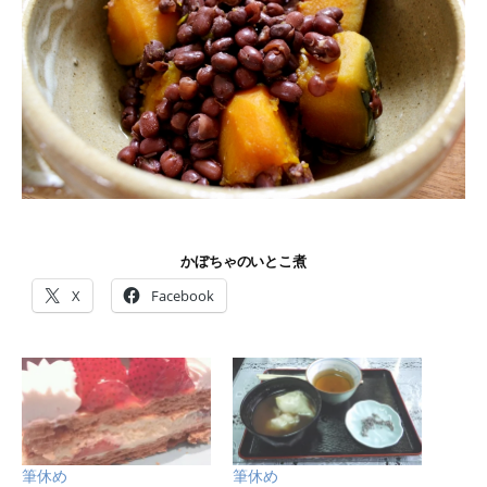
かぼちゃのいとこ煮
X
Facebook
筆休め
筆休め