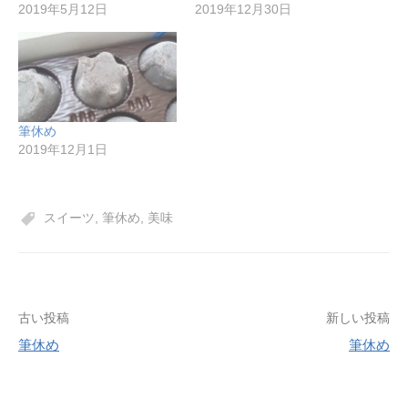
2019年5月12日
2019年12月30日
筆休め
2019年12月1日
スイーツ
,
筆休め
,
美味
投
古い投稿
新しい投稿
筆休め
筆休め
稿
ナ