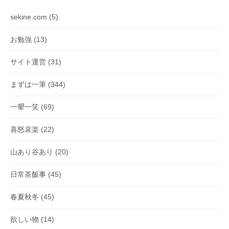
sekine.com
(5)
お勉強
(13)
サイト運営
(31)
まずは一筆
(344)
一顰一笑
(69)
喜怒哀楽
(22)
山あり谷あり
(20)
日常茶飯事
(45)
春夏秋冬
(45)
欲しい物
(14)