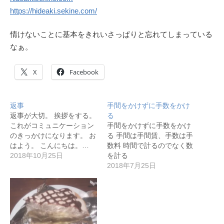
https://hideaki.sekine.com/
情けないことに基本をきれいさっぱりと忘れてしまっている
なぁ。
X
Facebook
返事
手間をかけずに手数をかけ
返事が大切。 挨拶をする。
る
これがコミュニケーション
手間をかけずに手数をかけ
のきっかけになります。 お
る 手間は手間賃、手数は手
はよう。 こんにちは。…
数料 時間で計るのでなく数
2018年10月25日
を計る
2018年7月25日