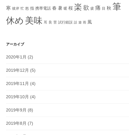
筆
楽
欲
痛
寒
秋
春
暑
桜
指
携帯電話
彼岸
忙
怒
暖
疲
目
美味
休め
風
耳
良
苦
試行錯誤
話
遊
雨
アーカイブ
2020年1月
(2)
2019年12月
(5)
2019年11月
(4)
2019年10月
(4)
2019年9月
(8)
2019年8月
(7)