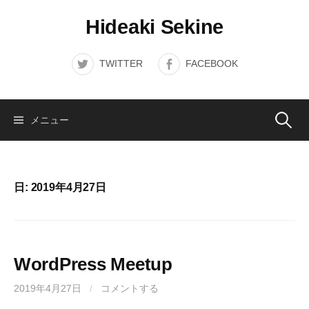
コ
Hideaki Sekine
ン
テ
ン
TWITTER
FACEBOOK
ツ
へ
ス
検
メニュー
キ
ッ
索:
プ
日:
2019年4月27日
WordPress Meetup
2019年4月27日
/
コメントする