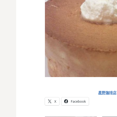
星野珈琲店
X
Facebook