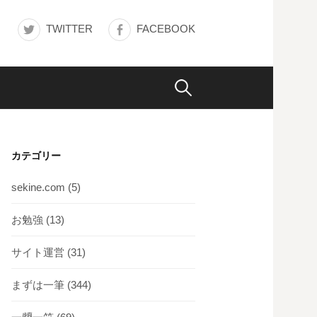
TWITTER
FACEBOOK
検
索:
カテゴリー
sekine.com
(5)
お勉強
(13)
サイト運営
(31)
まずは一筆
(344)