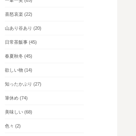
一顰一笑
(69)
喜怒哀楽
(22)
山あり谷あり
(20)
日常茶飯事
(45)
春夏秋冬
(45)
欲しい物
(14)
知ったかぶり
(27)
筆休め
(74)
美味しい
(68)
色々
(2)