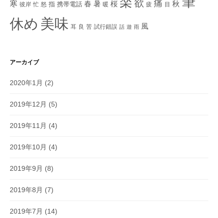
筆
楽
欲
痛
寒
秋
春
暑
桜
指
携帯電話
彼岸
忙
怒
暖
疲
目
美味
休め
風
耳
良
苦
試行錯誤
話
遊
雨
アーカイブ
2020年1月
(2)
2019年12月
(5)
2019年11月
(4)
2019年10月
(4)
2019年9月
(8)
2019年8月
(7)
2019年7月
(14)