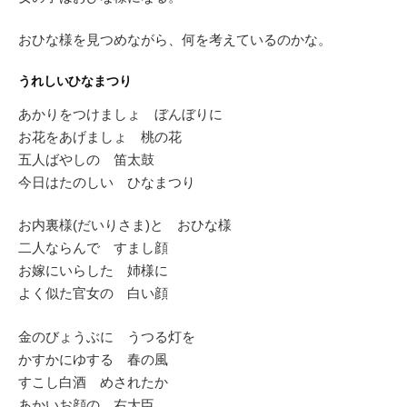
おひな様を見つめながら、何を考えているのかな。
うれしいひなまつり
あかりをつけましょ ぼんぼりに
お花をあげましょ 桃の花
五人ばやしの 笛太鼓
今日はたのしい ひなまつり
お内裏様(だいりさま)と おひな様
二人ならんで すまし顔
お嫁にいらした 姉様に
よく似た官女の 白い顔
金のびょうぶに うつる灯を
かすかにゆする 春の風
すこし白酒 めされたか
あかいお顔の 右大臣