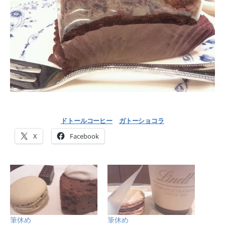
ドトールコーヒー
ガトーショコラ
X
Facebook
筆休め
筆休め