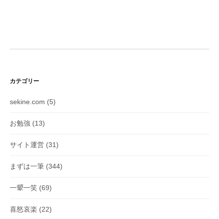
カテゴリー
sekine.com
(5)
お勉強
(13)
サイト運営
(31)
まずは一筆
(344)
一顰一笑
(69)
喜怒哀楽
(22)