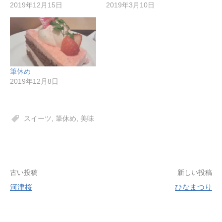
2019年12月15日
2019年3月10日
筆休め
2019年12月8日
スイーツ
,
筆休め
,
美味
投
古い投稿
新しい投稿
河津桜
ひなまつり
稿
ナ