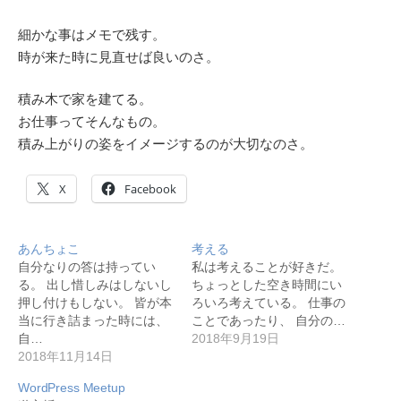
細かな事はメモで残す。
時が来た時に見直せば良いのさ。
積み木で家を建てる。
お仕事ってそんなもの。
積み上がりの姿をイメージするのが大切なのさ。
X
Facebook
あんちょこ
考える
自分なりの答は持ってい
私は考えることが好きだ。
る。 出し惜しみはしないし
ちょっとした空き時間にい
押し付けもしない。 皆が本
ろいろ考えている。 仕事の
当に行き詰まった時には、
ことであったり、 自分の…
自…
2018年9月19日
2018年11月14日
WordPress Meetup