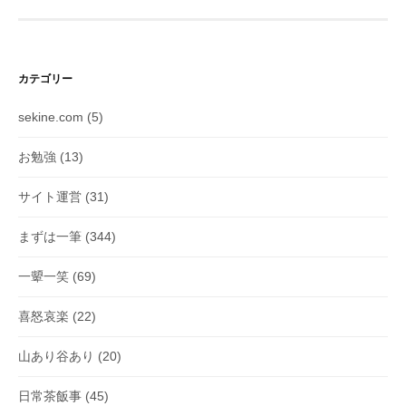
カテゴリー
sekine.com
(5)
お勉強
(13)
サイト運営
(31)
まずは一筆
(344)
一顰一笑
(69)
喜怒哀楽
(22)
山あり谷あり
(20)
日常茶飯事
(45)