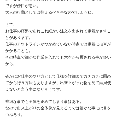
ですが傍目が悪い。
大人の行動としては控えるべき事なのでしょうね。
さて、
お仕事の序盤であれこれ細かい注文を出されて嫌気がさすこ
とがあります。
仕事のアウトラインがつかめていない時点では嫌気に拍車が
かかることも。
その時点で細かな作業を入れても大本から覆される事が多い
から。
確かにお仕事のやり方として仕様を詳細までガチガチに固め
てから行う方法もありますが、出来上がった物を見て結局使
えないと言う事になりそうです。
些細な事でも全体を歪めてしまう事はある。
なので出来上がりの全体像が見えるまでは細かな事には目を
つぶろう。