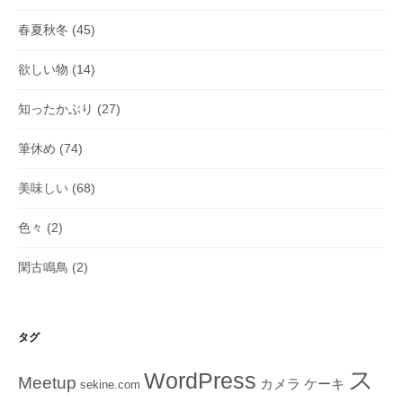
春夏秋冬
(45)
欲しい物
(14)
知ったかぶり
(27)
筆休め
(74)
美味しい
(68)
色々
(2)
閑古鳴鳥
(2)
タグ
ス
WordPress
Meetup
ケーキ
カメラ
sekine.com