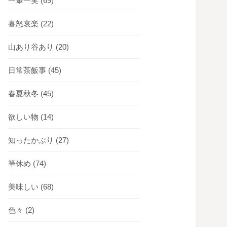
一顰一笑
(69)
喜怒哀楽
(22)
山あり谷あり
(20)
日常茶飯事
(45)
春夏秋冬
(45)
欲しい物
(14)
知ったかぶり
(27)
筆休め
(74)
美味しい
(68)
色々
(2)