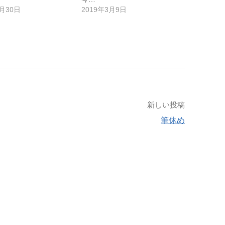
3月30日
2019年3月9日
新しい投稿
筆休め