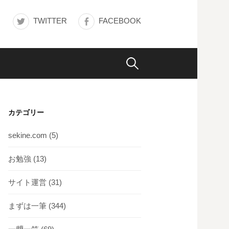
TWITTER
FACEBOOK
検
索:
カテゴリー
sekine.com
(5)
お勉強
(13)
サイト運営
(31)
まずは一筆
(344)