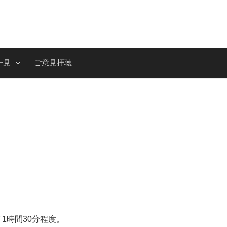
一見
ご意見拝聴
1時間30分程度。