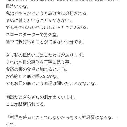
皿洗いかな。
私はどちらかというと怠け者に分類される。
まめに動くということができない。
でもその代わりやり出したらとことんやる。
スロースターターで持久型。
途中で投げ出すことができない性分です。
さて私の皿洗いにはこだわりがあります。
それはお皿の裏側を丁寧に洗う事。
食器の裏の食卓と触れるところ。
お茶碗だと底と呼ぶのかな。
でもお皿の底という表現は聞いたことがないな。
陶器だとざらざらの肌が出ています。
ここが結構汚れてる。
「料理を盛るところではないからあまり神経質になるな。」
って。