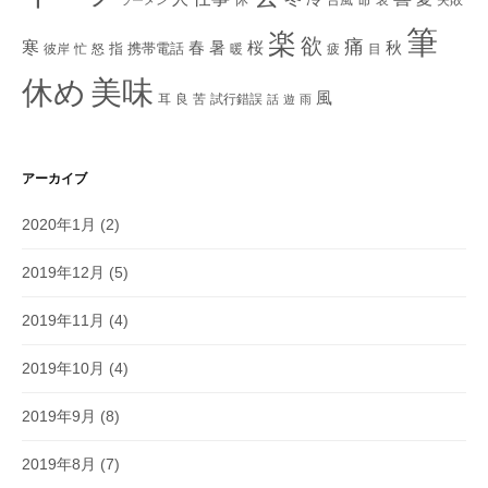
筆
楽
欲
痛
寒
秋
春
暑
桜
指
携帯電話
彼岸
忙
怒
暖
疲
目
美味
休め
風
耳
良
苦
試行錯誤
話
遊
雨
アーカイブ
2020年1月
(2)
2019年12月
(5)
2019年11月
(4)
2019年10月
(4)
2019年9月
(8)
2019年8月
(7)