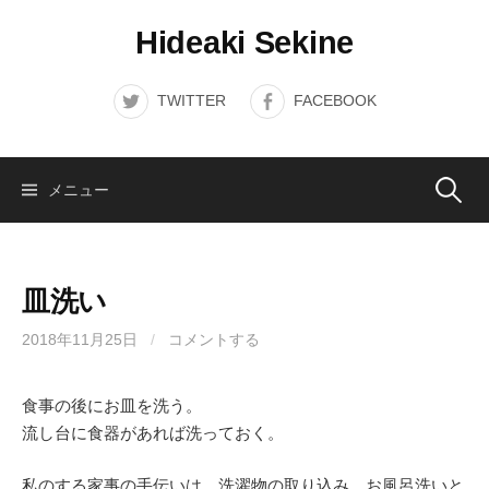
コ
Hideaki Sekine
ン
テ
ン
TWITTER
FACEBOOK
ツ
へ
ス
検
メニュー
キ
ッ
索:
プ
皿洗い
2018年11月25日
/
コメントする
食事の後にお皿を洗う。
流し台に食器があれば洗っておく。
私のする家事の手伝いは、洗濯物の取り込み、お風呂洗いと