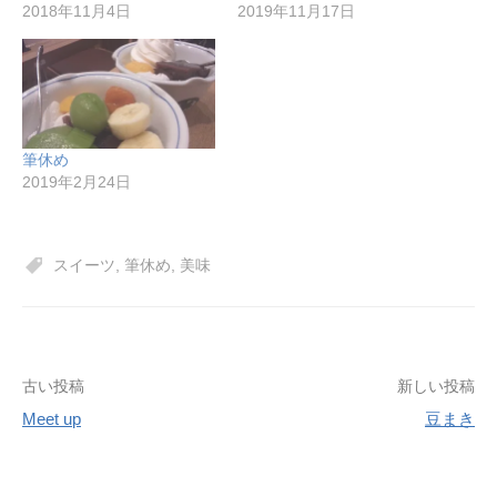
2018年11月4日
2019年11月17日
筆休め
2019年2月24日
スイーツ
,
筆休め
,
美味
投
古い投稿
新しい投稿
Meet up
豆まき
稿
ナ