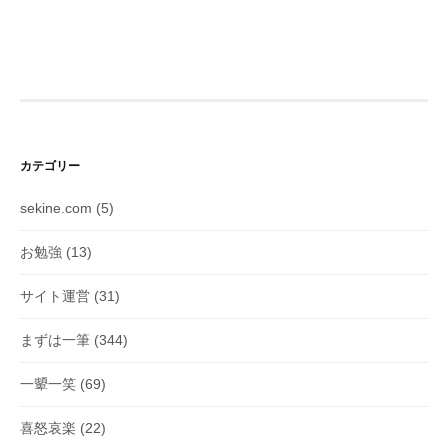
カテゴリー
sekine.com
(5)
お勉強
(13)
サイト運営
(31)
まずは一筆
(344)
一顰一笑
(69)
喜怒哀楽
(22)