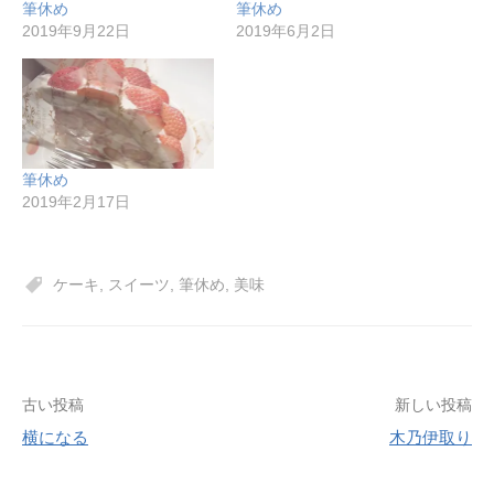
筆休め
筆休め
2019年9月22日
2019年6月2日
筆休め
2019年2月17日
ケーキ
,
スイーツ
,
筆休め
,
美味
投
古い投稿
新しい投稿
横になる
木乃伊取り
稿
ナ