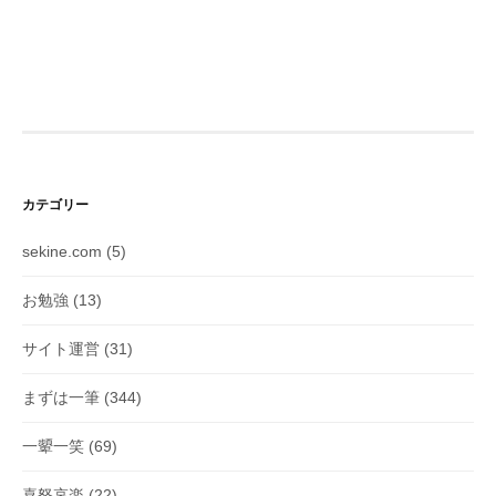
カテゴリー
sekine.com
(5)
お勉強
(13)
サイト運営
(31)
まずは一筆
(344)
一顰一笑
(69)
喜怒哀楽
(22)