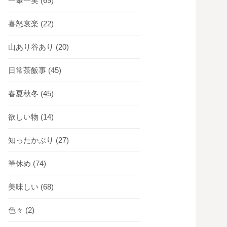
一顰一笑
(69)
喜怒哀楽
(22)
山あり谷あり
(20)
日常茶飯事
(45)
春夏秋冬
(45)
欲しい物
(14)
知ったかぶり
(27)
筆休め
(74)
美味しい
(68)
色々
(2)