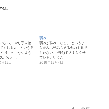
では。
弱み
いない。 やり手＝物
弱みが強みになる。 というよ
てくれる人 という意
り弱みも強みも見る側の主観で
 やり手のいないよう
しかない。 例えば 人よりやせ
スパッと…
ているというこ…
10月12日
2018年12月4日
新しい投稿