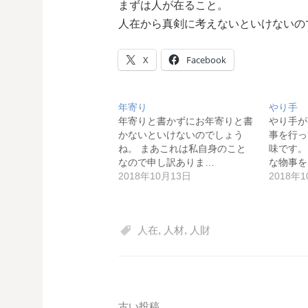
まずは人が在ること。
人在から真剣に考えないといけないの
X
Facebook
年寄り
やり手
年寄りと書かずにお年寄りと書
やり手が
かないといけないのでしょう
事を行っ
ね。 まあこれは私自身のこと
味です。
なので申し訳ありま…
な物事を
2018年10月13日
2018年
人在
,
人材
,
人財
古い投稿