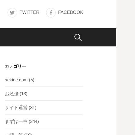
TWITTER
FACEBOOK
検
索:
カテゴリー
sekine.com
(5)
お勉強
(13)
サイト運営
(31)
まずは一筆
(344)