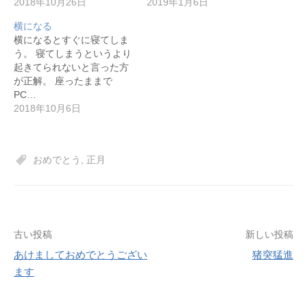
2018年10月26日
2019年1月6日
横になる
横になるとすぐに寝てしま
う。 寝てしまうというより
起きてられないと言った方
が正解。 座ったままで
PC…
2018年10月6日
おめでとう
,
正月
投
古い投稿
新しい投稿
あけましておめでとうござい
猪突猛進
稿
ます
ナ