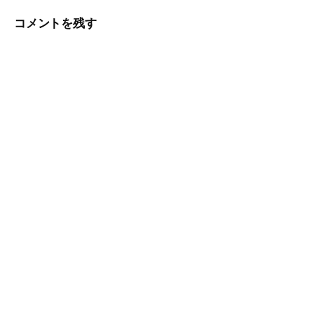
ビ
コメントを残す
ゲ
ー
シ
ョ
ン