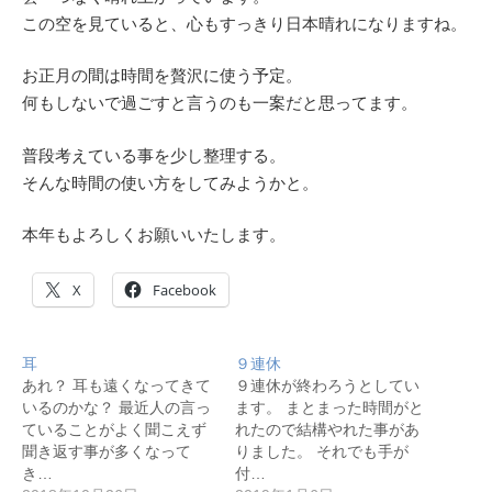
この空を見ていると、心もすっきり日本晴れになりますね。
お正月の間は時間を贅沢に使う予定。
何もしないで過ごすと言うのも一案だと思ってます。
普段考えている事を少し整理する。
そんな時間の使い方をしてみようかと。
本年もよろしくお願いいたします。
X
Facebook
耳
９連休
あれ？ 耳も遠くなってきて
９連休が終わろうとしてい
いるのかな？ 最近人の言っ
ます。 まとまった時間がと
ていることがよく聞こえず
れたので結構やれた事があ
聞き返す事が多くなって
りました。 それでも手が
き…
付…