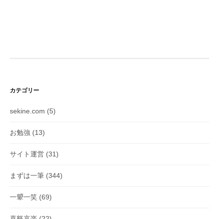
カテゴリー
sekine.com
(5)
お勉強
(13)
サイト運営
(31)
まずは一筆
(344)
一顰一笑
(69)
喜怒哀楽
(22)