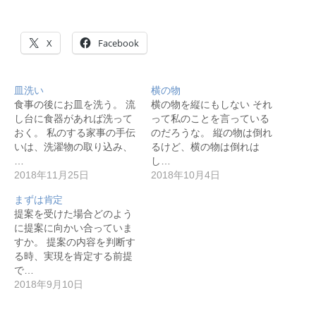
X
Facebook
皿洗い
横の物
食事の後にお皿を洗う。 流
横の物を縦にもしない それ
し台に食器があれば洗って
って私のことを言っている
おく。 私のする家事の手伝
のだろうな。 縦の物は倒れ
いは、洗濯物の取り込み、
るけど、横の物は倒れは
…
し…
2018年11月25日
2018年10月4日
まずは肯定
提案を受けた場合どのよう
に提案に向かい合っていま
すか。 提案の内容を判断す
る時、実現を肯定する前提
で…
2018年9月10日