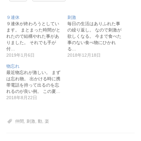
９連休
刺激
９連休が終わろうとしてい
毎日の生活はありふれた事
ます。 まとまった時間がと
の繰り返し。 なので刺激が
れたので結構やれた事があ
欲しくなる。 今まで食べた
りました。 それでも手が
事のない食べ物にひかれ
付…
る…
2019年1月6日
2018年12月18日
物忘れ
最近物忘れが激しい。 まず
は忘れ物。 出かける時に携
帯電話を持って出るのを忘
れるのが良い例。 この夏…
2018年8月22日
仲間
,
刺激
,
動
,
楽