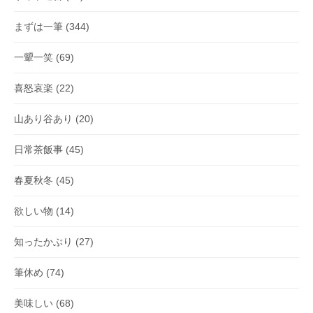
まずは一筆
(344)
一顰一笑
(69)
喜怒哀楽
(22)
山あり谷あり
(20)
日常茶飯事
(45)
春夏秋冬
(45)
欲しい物
(14)
知ったかぶり
(27)
筆休め
(74)
美味しい
(68)